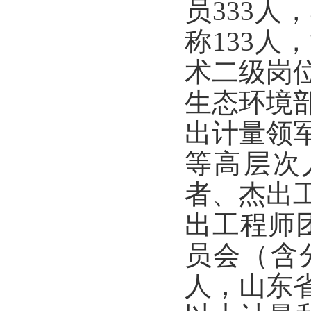
员333人
称133人
术二级岗
生态环境
出计量领
等高层次
者、杰出
出工程师
员会（含
人，山东