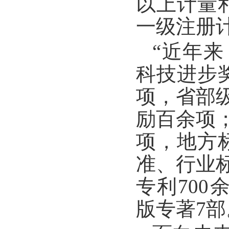
以上计量
一级注册计
“近年来
科技进步
项，省部
励百余项
项，地方
准、行业
专利700
版专著7部