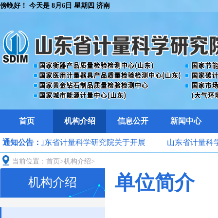
傍晚好！ 今天是
8月6日 星期四 济南
首页
机构介绍
信息公开
新闻中心
展
通知公告：
山东省计量科学研究院关于开展
山东省计量科学研
检测
当前位置：
2025年生态环境监测领域检验检测
首页
>
机构介绍
>
计量日”计量
单位简介
机构介绍
机构能力验证工作的通知