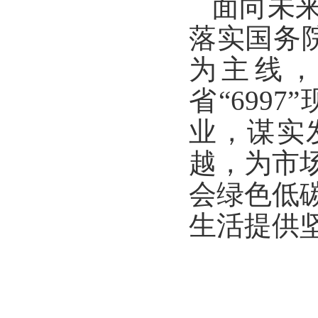
面向未
落实国务院
为主线
省“699
业，谋实
越，为市
会绿色低
生活提供