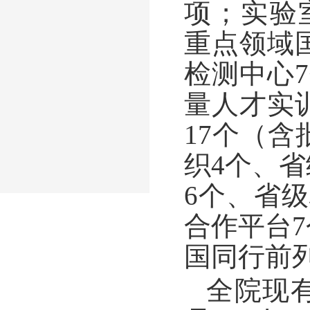
项；实验
重点领域
检测中心
量人才实
17个（
织4个、
6个、省
合作平台
国同行前
全院现有